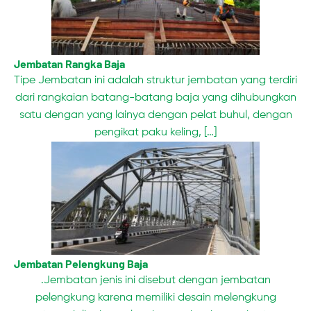
Jembatan Rangka Baja
Tipe Jembatan ini adalah struktur jembatan yang terdiri
dari rangkaian batang-batang baja yang dihubungkan
satu dengan yang lainya dengan pelat buhul, dengan
pengikat paku keling, […]
Jembatan Pelengkung Baja
.Jembatan jenis ini disebut dengan jembatan
pelengkung karena memiliki desain melengkung