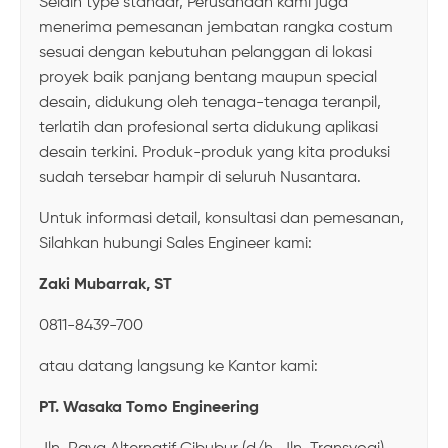
Selain type standar, Perusahaan kami juga
menerima pemesanan jembatan rangka costum
sesuai dengan kebutuhan pelanggan di lokasi
proyek baik panjang bentang maupun special
desain, didukung oleh tenaga-tenaga teranpil,
terlatih dan profesional serta didukung aplikasi
desain terkini. Produk-produk yang kita produksi
sudah tersebar hampir di seluruh Nusantara.
Untuk informasi detail, konsultasi dan pemesanan,
Silahkan hubungi Sales Engineer kami:
Zaki Mubarrak, ST
0811-8439-700
atau datang langsung ke Kantor kami:
PT. Wasaka Tomo Engineering