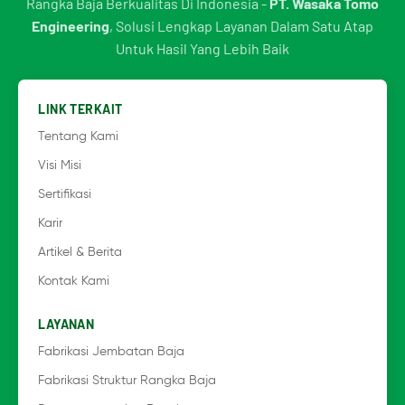
Rangka Baja Berkualitas Di Indonesia -
PT. Wasaka Tomo
Engineering
, Solusi Lengkap Layanan Dalam Satu Atap
Untuk Hasil Yang Lebih Baik
LINK TERKAIT
Tentang Kami
Visi Misi
Sertifikasi
Karir
Artikel & Berita
Kontak Kami
LAYANAN
Fabrikasi Jembatan Baja
Fabrikasi Struktur Rangka Baja