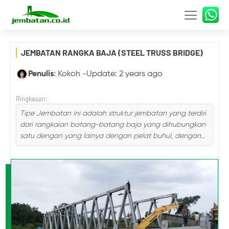
JEMBATAN RANGKA BAJA (STEEL TRUSS BRIDGE)
Penulis
:
Kokoh
-
Update: 2 years ago
Ringkasan:
Tipe Jembatan ini adalah struktur jembatan yang terdiri
dari rangkaian batang-batang baja yang dihubungkan
satu dengan yang lainya dengan pelat buhul, dengan
pengikat paku keling, […]